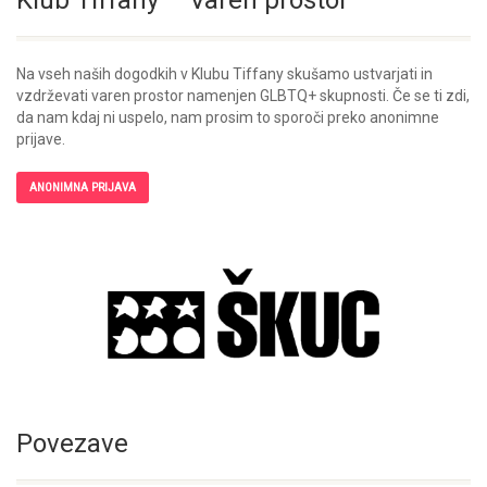
Klub Tiffany – Varen prostor
Na vseh naših dogodkih v Klubu Tiffany skušamo ustvarjati in
vzdrževati varen prostor namenjen GLBTQ+ skupnosti. Če se ti zdi,
da nam kdaj ni uspelo, nam prosim to sporoči preko anonimne
prijave.
ANONIMNA PRIJAVA
Povezave