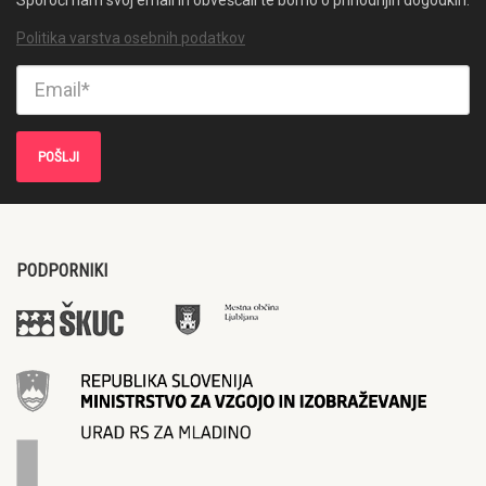
Politika varstva osebnih podatkov
PODPORNIKI