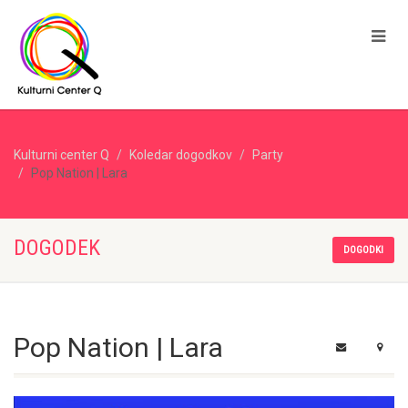
Kulturni center Q
Koledar dogodkov
Party
Pop Nation | Lara
DOGODEK
DOGODKI
Pop Nation | Lara