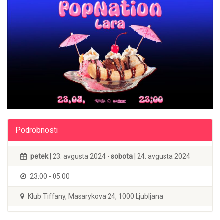
Podrobnosti
petek
| 23. avgusta 2024 -
sobota
| 24. avgusta 2024
23:00 - 05:00
Klub Tiffany, Masarykova 24, 1000 Ljubljana