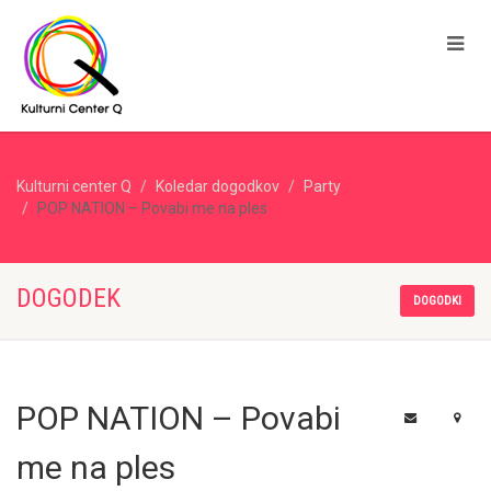
Kulturni center Q
Koledar dogodkov
Party
POP NATION – Povabi me na ples
DOGODEK
DOGODKI
POP NATION – Povabi
me na ples