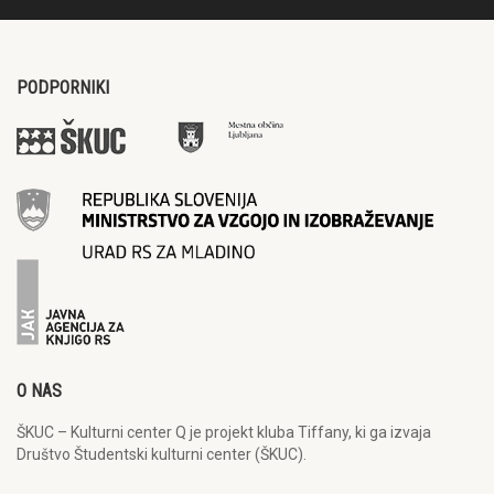
PODPORNIKI
O NAS
ŠKUC – Kulturni center Q je projekt kluba Tiffany, ki ga izvaja
Društvo Študentski kulturni center (ŠKUC).