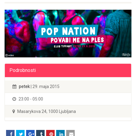
Podrobnosti
petek
| 29. maja 2015
23:00 - 05:00
Masarykova 24, 1000 Ljubljana