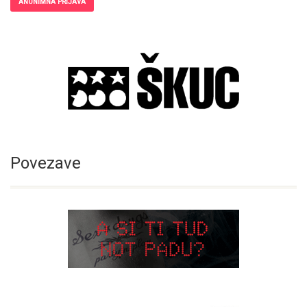
ANONIMNA PRIJAVA
Povezave