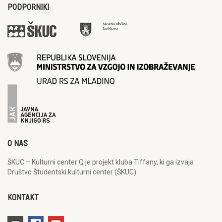
PODPORNIKI
O NAS
ŠKUC – Kulturni center Q je projekt kluba Tiffany, ki ga izvaja
Društvo Študentski kulturni center (ŠKUC).
KONTAKT