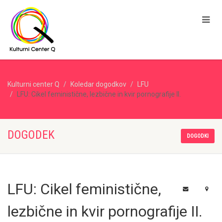
Kulturni center Q
Koledar dogodkov
LFU
LFU: Cikel feministične, lezbične in kvir pornografije II.
DOGODEK
DOGODKI
LFU: Cikel feministične,
lezbične in kvir pornografije II.