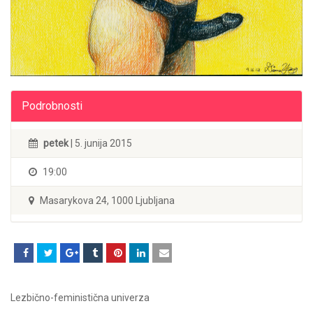
Podrobnosti
petek
| 5. junija 2015
19:00
Masarykova 24, 1000 Ljubljana
Lezbično-feministična univerza