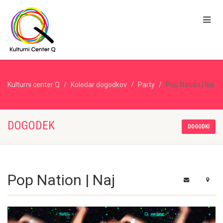
Kulturni center Q
Koledar dogodkov
Party
Pop Nation | Naj
DOGODEK
DOGODKI
Pop Nation | Naj