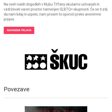
Na vseh naših dogodkih v Klubu Tiffany skušamo ustvarjati in
vzdrževati varen prostor namenjen GLBTQ+ skupnosti. Če se ti zdi,
da nam kdaj ni uspelo, nam prosim to sporoči preko anonimne
prijave.
ANONIMNA PRIJAVA
Povezave