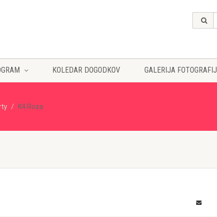
OGRAM
KOLEDAR DOGODKOV
GALERIJA FOTOGRAFIJ
rty
K4 Roza