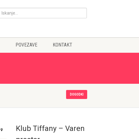
POVEZAVE
KONTAKT
DOGODKI
Klub Tiffany – Varen