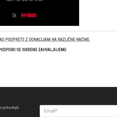
KO PODPRETE Z DONACIJAMI NA RAZLIČNE NAČINE.
PODPORO SE ISKRENO ZAHVALJUJEMO.
o prihodnjih