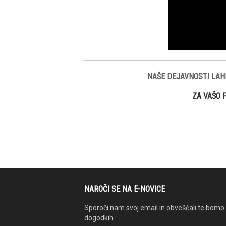
NAŠE DEJAVNOSTI LAH
ZA VAŠO 
NAROČI SE NA E-NOVICE
Sporoči nam svoj email in obveščali te bomo 
dogodkih.