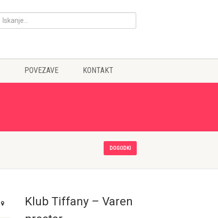
POVEZAVE
KONTAKT
DOGODKI
Klub Tiffany – Varen