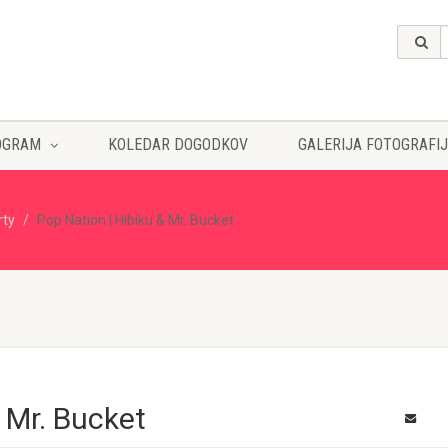
OGRAM
KOLEDAR DOGODKOV
GALERIJA FOTOGRAFIJ
rty
Pop Nation | Hibiku & Mr. Bucket
 Mr. Bucket