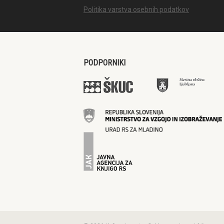
Politika varstva osebnih podatkov
PODPORNIKI