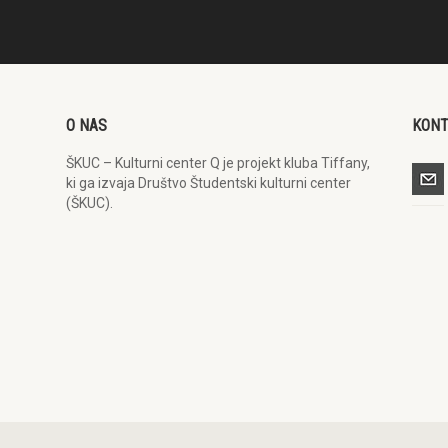
O NAS
KON
ŠKUC – Kulturni center Q je projekt kluba Tiffany,
ki ga izvaja Društvo Študentski kulturni center
(ŠKUC).