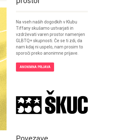
prostor
Na vseh naših dogodkih v Klubu
Tiffany skušamo ustvarjati in
vzdrževati varen prostor namenjen
GLBTQ+ skupnosti. Če se ti zdi, da
nam kdaj ni uspelo, nam prosim to
sporoči preko anonimne prijave.
ANONIMNA PRIJAVA
Povezave