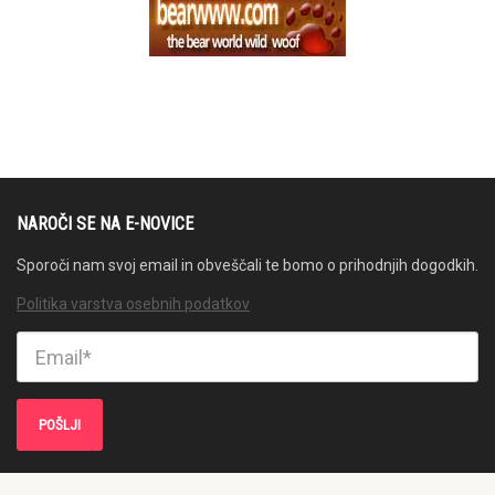
NAROČI SE NA E-NOVICE
Sporoči nam svoj email in obveščali te bomo o prihodnjih dogodkih.
Politika varstva osebnih podatkov