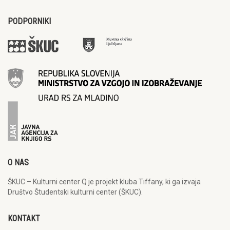
PODPORNIKI
O NAS
ŠKUC – Kulturni center Q je projekt kluba Tiffany, ki ga izvaja
Društvo Študentski kulturni center (ŠKUC).
KONTAKT