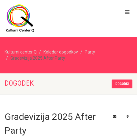
Kulturni center Q
Koledar dogodkov
Party
Gradevizija 2025 After Party
DOGODEK
DOGODKI
Gradevizija 2025 After
Party