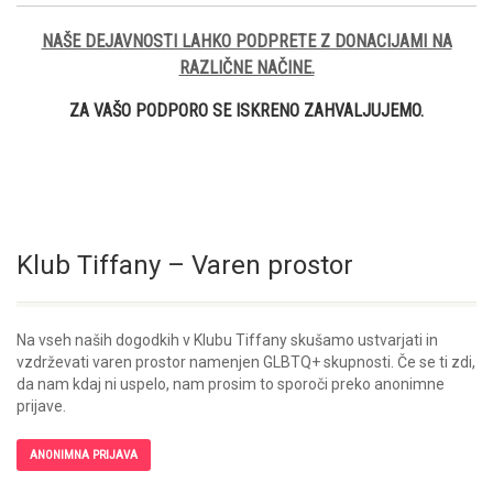
NAŠE DEJAVNOSTI LAHKO PODPRETE Z DONACIJAMI NA
RAZLIČNE NAČINE.
ZA VAŠO PODPORO SE ISKRENO ZAHVALJUJEMO.
Klub Tiffany – Varen prostor
Na vseh naših dogodkih v Klubu Tiffany skušamo ustvarjati in
vzdrževati varen prostor namenjen GLBTQ+ skupnosti. Če se ti zdi,
da nam kdaj ni uspelo, nam prosim to sporoči preko anonimne
prijave.
ANONIMNA PRIJAVA