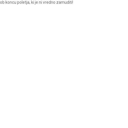
b koncu poletja, ki je ni vredno zamuditi!