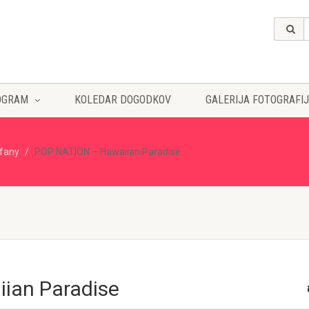
OGRAM
KOLEDAR DOGODKOV
GALERIJA FOTOGRAFIJ
ffany
POP NATION – Hawaiian Paradise
ian Paradise