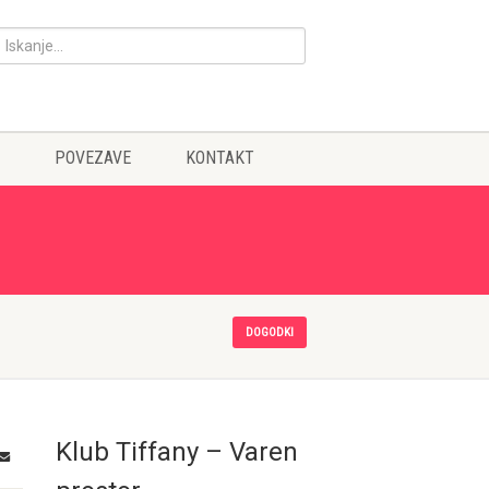
POVEZAVE
KONTAKT
DOGODKI
Klub Tiffany – Varen