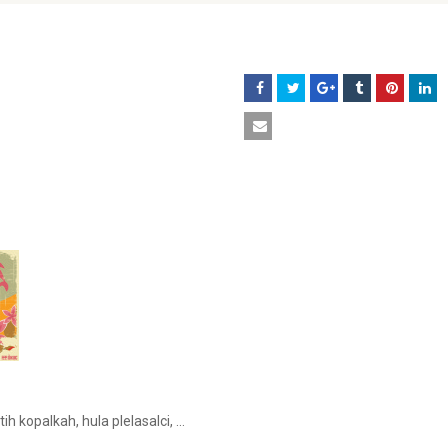
ih kopalkah, hula plelasalci, …