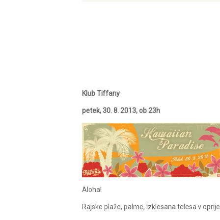
Klub Tiffany
petek, 30. 8. 2013, ob 23h
Aloha!
Rajske plaže, palme, izklesana telesa v oprijet