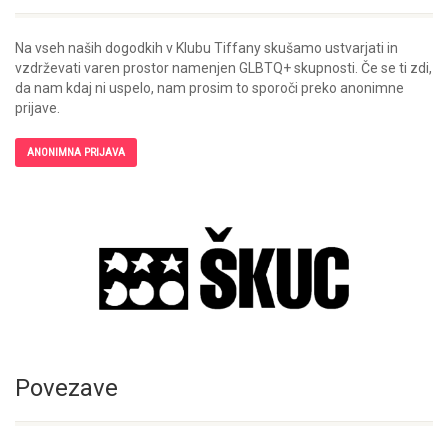
Na vseh naših dogodkih v Klubu Tiffany skušamo ustvarjati in
vzdrževati varen prostor namenjen GLBTQ+ skupnosti. Če se ti zdi,
da nam kdaj ni uspelo, nam prosim to sporoči preko anonimne
prijave.
ANONIMNA PRIJAVA
Povezave