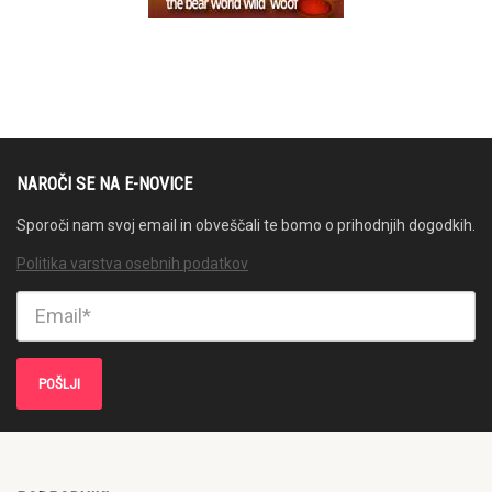
NAROČI SE NA E-NOVICE
Sporoči nam svoj email in obveščali te bomo o prihodnjih dogodkih.
Politika varstva osebnih podatkov