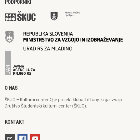
PODPORNIKI
O NAS
ŠKUC – Kulturni center Q je projekt kluba Tiffany, ki ga izvaja
Društvo Študentski kulturni center (ŠKUC).
KONTAKT