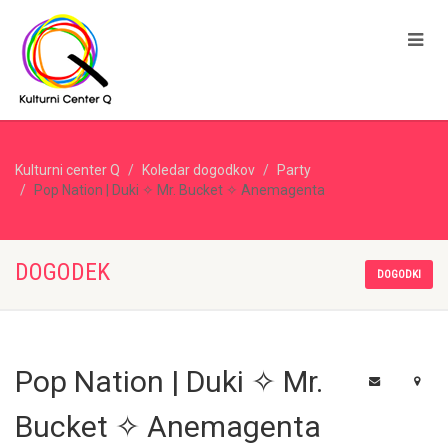
Kulturni center Q
Koledar dogodkov
Party
Pop Nation | Duki ✧ Mr. Bucket ✧ Anemagenta
DOGODEK
DOGODKI
Pop Nation | Duki ✧ Mr.
Bucket ✧ Anemagenta