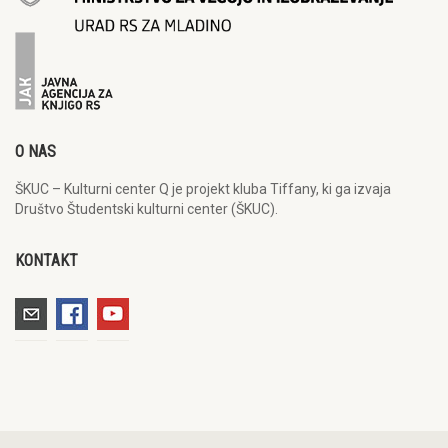
O NAS
ŠKUC – Kulturni center Q je projekt kluba Tiffany, ki ga izvaja
Društvo Študentski kulturni center (ŠKUC).
KONTAKT