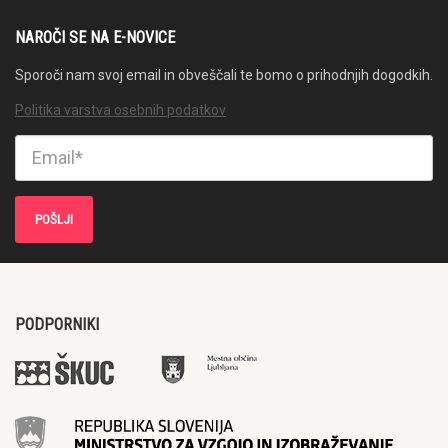
NAROČI SE NA E-NOVICE
Sporoči nam svoj email in obveščali te bomo o prihodnjih dogodkih.
Politika varstva osebnih podatkov
PODPORNIKI