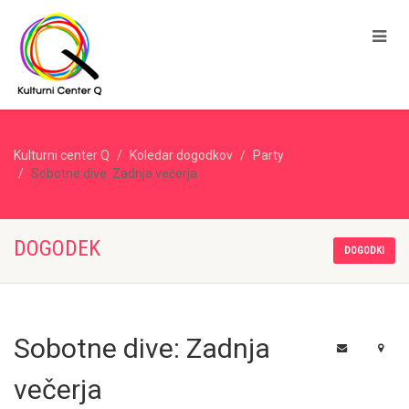
Kulturni center Q
Koledar dogodkov
Party
Sobotne dive: Zadnja večerja
DOGODEK
DOGODKI
Sobotne dive: Zadnja
večerja