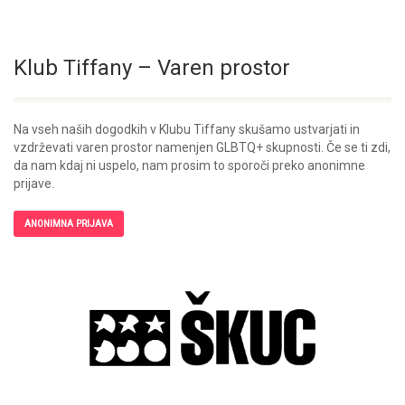
Klub Tiffany – Varen prostor
Na vseh naših dogodkih v Klubu Tiffany skušamo ustvarjati in
vzdrževati varen prostor namenjen GLBTQ+ skupnosti. Če se ti zdi,
da nam kdaj ni uspelo, nam prosim to sporoči preko anonimne
prijave.
ANONIMNA PRIJAVA