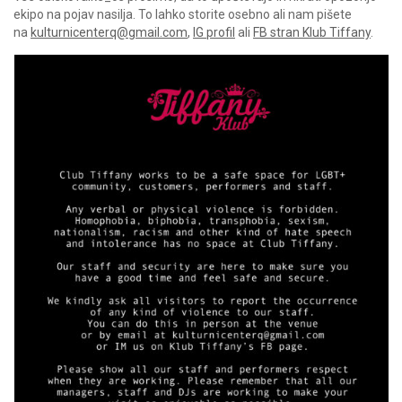
ekipo na pojav nasilja. To lahko storite osebno ali nam pišete
na
kulturnicenterq@gmail.com
,
IG profil
ali
FB stran Klub Tiffany
.