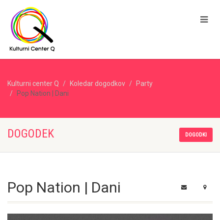
Kulturni center Q
Koledar dogodkov
Party
Pop Nation | Dani
DOGODEK
DOGODKI
Pop Nation | Dani