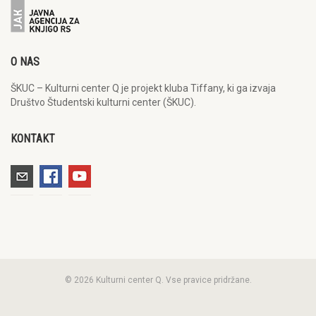
O NAS
ŠKUC – Kulturni center Q je projekt kluba Tiffany, ki ga izvaja
Društvo Študentski kulturni center (ŠKUC).
KONTAKT
© 2026 Kulturni center Q. Vse pravice pridržane.