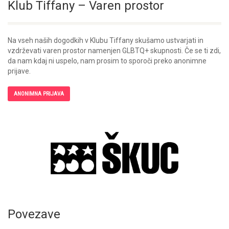
Klub Tiffany – Varen prostor
Na vseh naših dogodkih v Klubu Tiffany skušamo ustvarjati in
vzdrževati varen prostor namenjen GLBTQ+ skupnosti. Če se ti zdi,
da nam kdaj ni uspelo, nam prosim to sporoči preko anonimne
prijave.
ANONIMNA PRIJAVA
Povezave