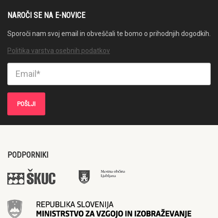
NAROČI SE NA E-NOVICE
Sporoči nam svoj email in obveščali te bomo o prihodnjih dogodkih.
Politika varstva osebnih podatkov
PODPORNIKI