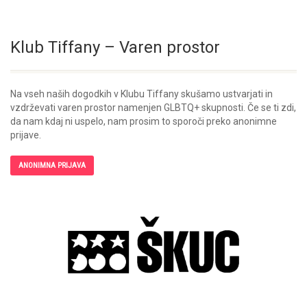
Klub Tiffany – Varen prostor
Na vseh naših dogodkih v Klubu Tiffany skušamo ustvarjati in
vzdrževati varen prostor namenjen GLBTQ+ skupnosti. Če se ti zdi,
da nam kdaj ni uspelo, nam prosim to sporoči preko anonimne
prijave.
ANONIMNA PRIJAVA