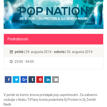
Podrobnosti
petek
| 29. avgusta 2014 -
sobota
| 30. avgusta 2014
23:00 - 04:00
V petek se bomo znova predajali pop uspešnicam. Za zabavno
vzdušje v klubu Tiffany bosta poskrbela Dj Protein in Dj Zenith
Nadir.