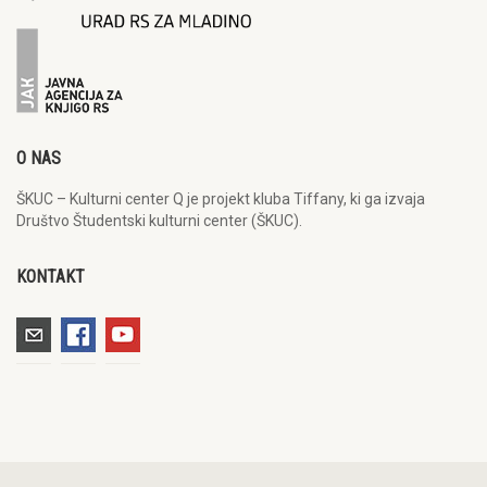
O NAS
ŠKUC – Kulturni center Q je projekt kluba Tiffany, ki ga izvaja
Društvo Študentski kulturni center (ŠKUC).
KONTAKT