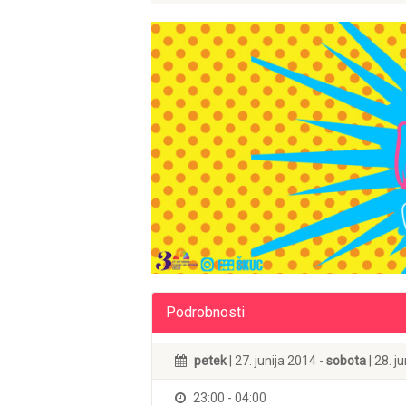
Podrobnosti
petek
| 27. junija 2014 -
sobota
| 28. j
23:00 - 04:00