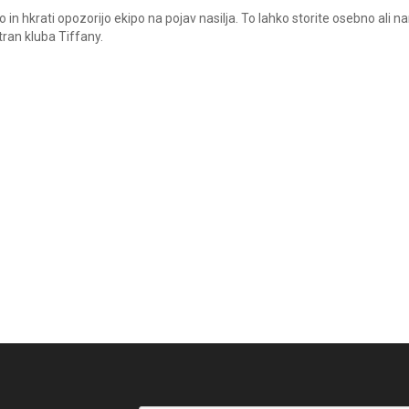
in hkrati opozorijo ekipo na pojav nasilja. To lahko storite osebno ali n
ran kluba Tiffany.