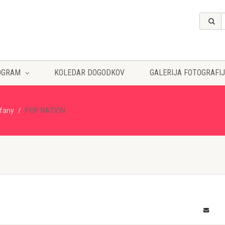
OGRAM
KOLEDAR DOGODKOV
GALERIJA FOTOGRAFIJ
ffany
POP NATION