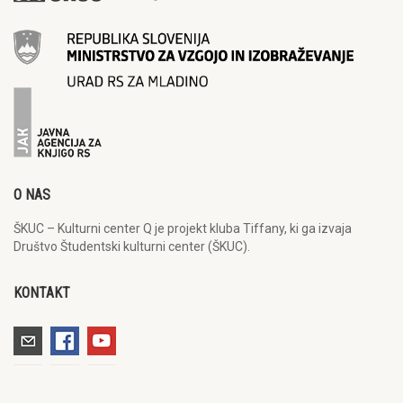
O NAS
ŠKUC – Kulturni center Q je projekt kluba Tiffany, ki ga izvaja
Društvo Študentski kulturni center (ŠKUC).
KONTAKT