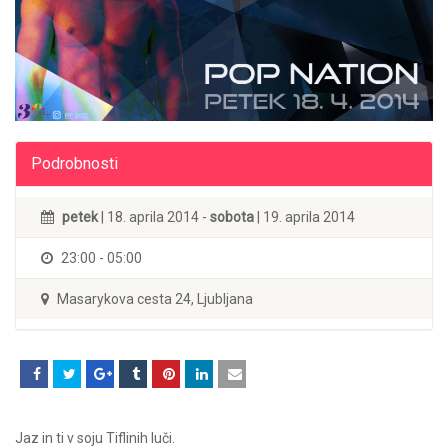
Podrobnosti
petek
| 18. aprila 2014 -
sobota
| 19. aprila 2014
23:00 - 05:00
Masarykova cesta 24, Ljubljana
Jaz in ti v soju Tiflinih luči.