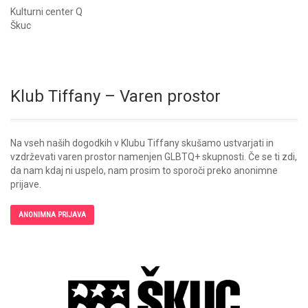
Kulturni center Q
Škuc
Klub Tiffany – Varen prostor
Na vseh naših dogodkih v Klubu Tiffany skušamo ustvarjati in
vzdrževati varen prostor namenjen GLBTQ+ skupnosti. Če se ti zdi,
da nam kdaj ni uspelo, nam prosim to sporoči preko anonimne
prijave.
ANONIMNA PRIJAVA