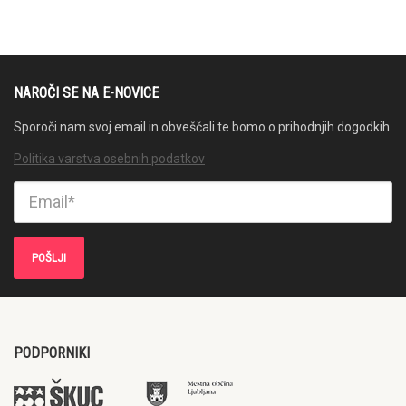
NAROČI SE NA E-NOVICE
Sporoči nam svoj email in obveščali te bomo o prihodnjih dogodkih.
Politika varstva osebnih podatkov
PODPORNIKI