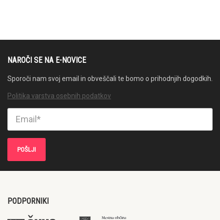
NAROČI SE NA E-NOVICE
Sporoči nam svoj email in obveščali te bomo o prihodnjih dogodkih.
Politika varstva osebnih podatkov
PODPORNIKI