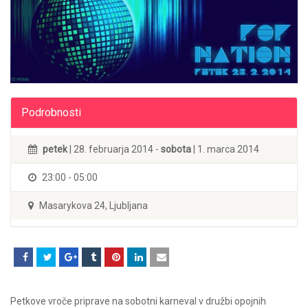
Podrobnosti
petek
| 28. februarja 2014 -
sobota
| 1. marca 2014
23:00 - 05:00
Masarykova 24, Ljubljana
Petkove vroče priprave na sobotni karneval v družbi opojnih