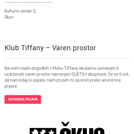
____________________
Kulturni center Q
Škuc
Klub Tiffany – Varen prostor
Na vseh naših dogodkih v Klubu Tiffany skušamo ustvarjati in
vzdrževati varen prostor namenjen GLBTQ+ skupnosti. Če se ti zdi,
da nam kdaj ni uspelo, nam prosim to sporoči preko anonimne
prijave.
ANONIMNA PRIJAVA