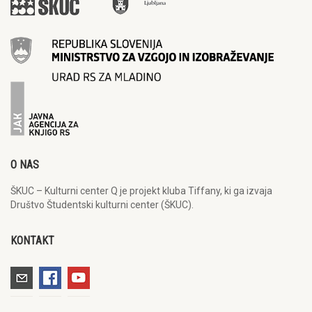
O NAS
ŠKUC – Kulturni center Q je projekt kluba Tiffany, ki ga izvaja
Društvo Študentski kulturni center (ŠKUC).
KONTAKT