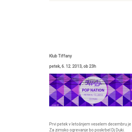
Klub Tiffany
petek, 6. 12. 2013, ob 23h
Prvi petek v letošnjem veselem decembru je
Za zimsko ogrevanje bo poskrbel Dj Duki.