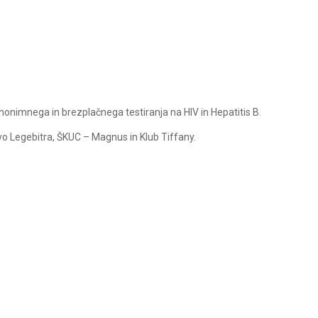
nimnega in brezplačnega testiranja na HIV in Hepatitis B.
o Legebitra, ŠKUC – Magnus in Klub Tiffany.