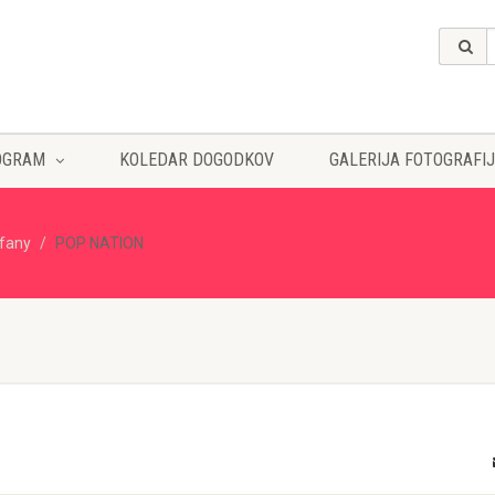
OGRAM
KOLEDAR DOGODKOV
GALERIJA FOTOGRAFIJ
ffany
POP NATION