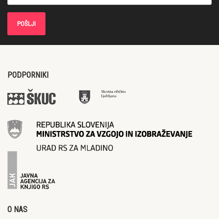
PODPORNIKI
O NAS