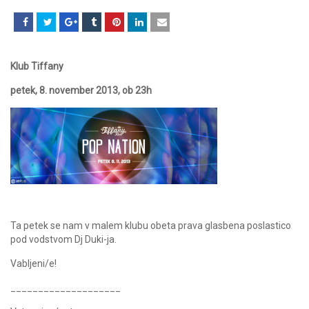
Klub Tiffany
petek, 8. november 2013, ob 23h
Ta petek se nam v malem klubu obeta prava glasbena poslastico
pod vodstvom Dj Duki-ja.
Vabljeni/e!
____________________