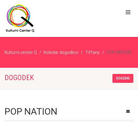
Kulturni center Q
Koledar dogodkov
Tiffany
POP NATION
DOGODEK
DOGODKI
POP NATION