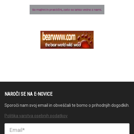
NAROČI SE NA E-NOVICE
Sporoči nam svoj email in obveščali te bomo o prihodnjih dogodkih.
Politika varstva osebnih podatkov