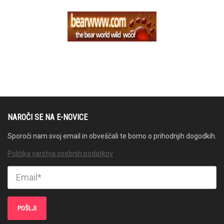
NAROČI SE NA E-NOVICE
Sporoči nam svoj email in obveščali te bomo o prihodnjih dogodkih.
Politika varstva osebnih podatkov