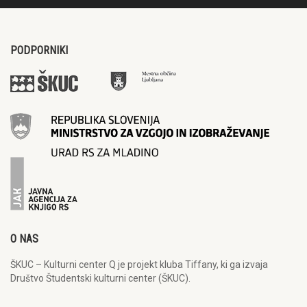
PODPORNIKI
O NAS
ŠKUC – Kulturni center Q je projekt kluba Tiffany, ki ga izvaja
Društvo Študentski kulturni center (ŠKUC).