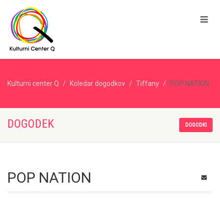
Kulturni center Q
Koledar dogodkov
Tiffany
POP NATION
DOGODEK
DOGODKI
POP NATION