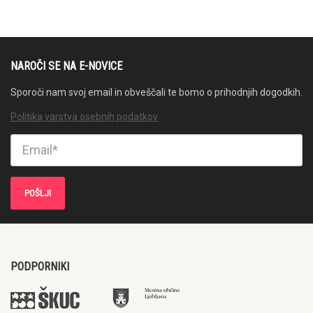
NAROČI SE NA E-NOVICE
Sporoči nam svoj email in obveščali te bomo o prihodnjih dogodkih.
Politika varstva osebnih podatkov
PODPORNIKI