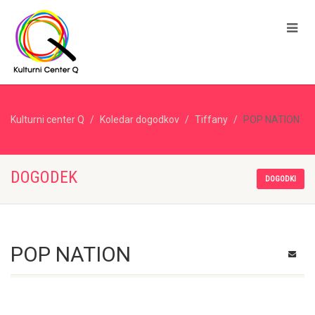
Kulturni center Q
Koledar dogodkov
Tiffany
POP NATION
DOGODEK
DOGODKI
POP NATION