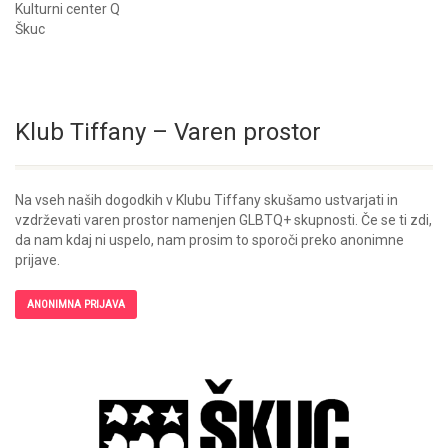
Kulturni center Q
Škuc
Klub Tiffany – Varen prostor
Na vseh naših dogodkih v Klubu Tiffany skušamo ustvarjati in
vzdrževati varen prostor namenjen GLBTQ+ skupnosti. Če se ti zdi,
da nam kdaj ni uspelo, nam prosim to sporoči preko anonimne
prijave.
ANONIMNA PRIJAVA