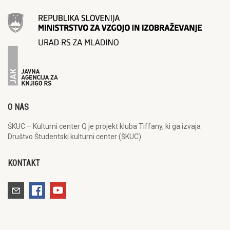
O NAS
ŠKUC – Kulturni center Q je projekt kluba Tiffany, ki ga izvaja
Društvo Študentski kulturni center (ŠKUC).
KONTAKT