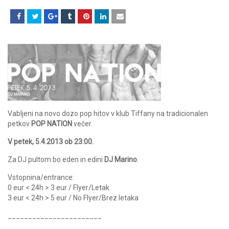
Vabljeni na novo dozo pop hitov v klub Tiffany na tradicionalen
petkov
POP NATION
večer.
V petek, 5.4.2013 ob 23:00.
Za DJ pultom bo eden in edini
DJ Marino
.
Vstopnina/entrance:
0 eur < 24h > 3 eur / Flyer/Letak
3 eur < 24h > 5 eur / No Flyer/Brez letaka
_______________________