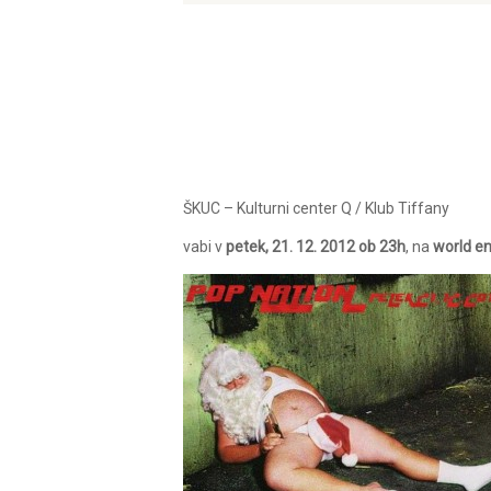
ŠKUC – Kulturni center Q / Klub Tiffany
vabi v
petek, 21. 12. 2012 ob 23h
, na
world e