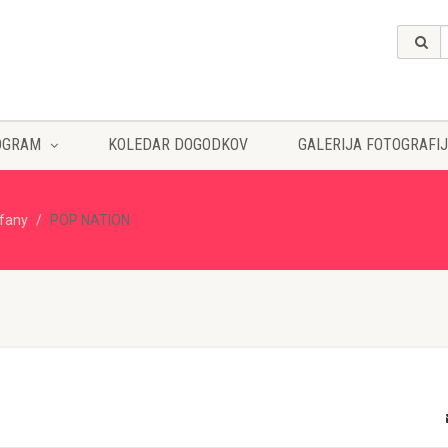
OGRAM
KOLEDAR DOGODKOV
GALERIJA FOTOGRAFIJ
ffany
POP NATION