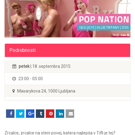
Podrobnosti
petek
| 18. septembra 2015
23:00 - 05:00
Masarykova 24, 1000 Ljubljana
Zrcalce, zrcalce na steni povej, katera najlepša v Tifli je tej?