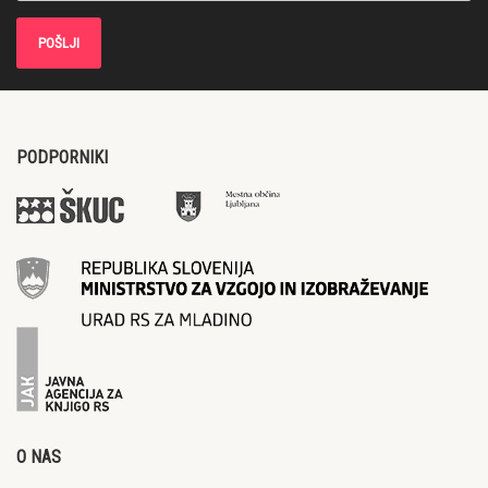
PODPORNIKI
O NAS