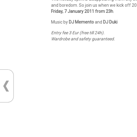
and boredom. So join us when we kick off 20
Friday, 7 January 2011 from 23h
.
Music by
DJ Memento
and
DJ Duki
Entry fee 3 Eur (free till 24h).
Wardrobe and safety guaranteed.