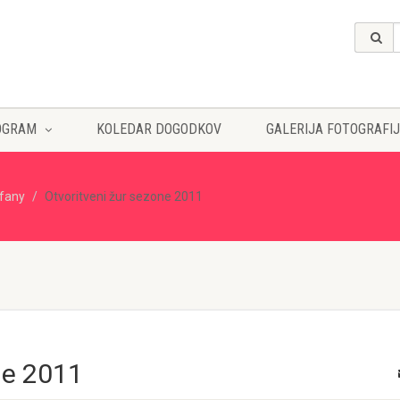
OGRAM
KOLEDAR DOGODKOV
GALERIJA FOTOGRAFIJ
ffany
Otvoritveni žur sezone 2011
ne 2011