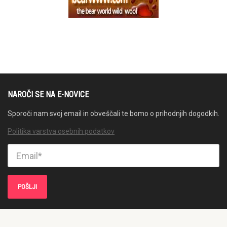
NAROČI SE NA E-NOVICE
Sporoči nam svoj email in obveščali te bomo o prihodnjih dogodkih.
Politika varstva osebnih podatkov