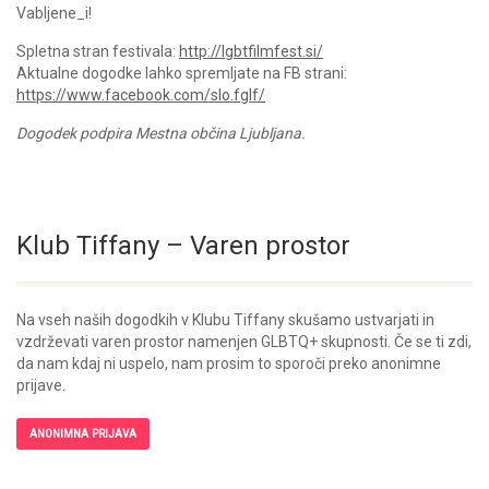
Vabljene_i!
Spletna stran festivala:
http://lgbtfilmfest.si/
Aktualne dogodke lahko spremljate na FB strani:
https://www.facebook.com/slo.fglf/
Dogodek podpira Mestna občina Ljubljana.
Klub Tiffany – Varen prostor
Na vseh naših dogodkih v Klubu Tiffany skušamo ustvarjati in
vzdrževati varen prostor namenjen GLBTQ+ skupnosti. Če se ti zdi,
da nam kdaj ni uspelo, nam prosim to sporoči preko anonimne
prijave.
ANONIMNA PRIJAVA