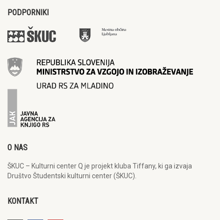
PODPORNIKI
O NAS
ŠKUC – Kulturni center Q je projekt kluba Tiffany, ki ga izvaja
Društvo Študentski kulturni center (ŠKUC).
KONTAKT