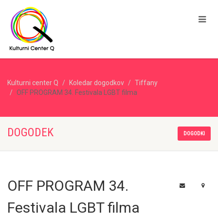
Kulturni center Q
Koledar dogodkov
Tiffany
OFF PROGRAM 34. Festivala LGBT filma
DOGODEK
DOGODKI
OFF PROGRAM 34.
Festivala LGBT filma