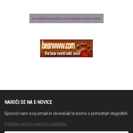
NAROČI SE NA E-NOVICE
Sporoči nam svoj email in obveščali te bomo o prihodnjih dogodkih.
Politika varstva osebnih podatkov