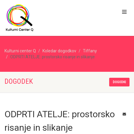
Kulturni center Q
Koledar dogodkov
Tiffany
ODPRTI ATELJE: prostorsko risanje in slikanje
DOGODEK
DOGODKI
ODPRTI ATELJE: prostorsko
risanje in slikanje