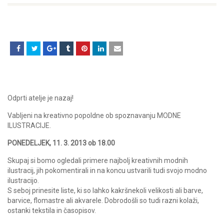
Odprti atelje je nazaj!
Vabljeni na kreativno popoldne ob spoznavanju MODNE
ILUSTRACIJE.
PONEDELJEK, 11. 3. 2013 ob 18.00
Skupaj si bomo ogledali primere najbolj kreativnih modnih
ilustracij, jih pokomentirali in na koncu ustvarili tudi svojo modno
ilustracijo.
S seboj prinesite liste, ki so lahko kakršnekoli velikosti ali barve,
barvice, flomastre ali akvarele. Dobrodošli so tudi razni kolaži,
ostanki tekstila in časopisov.