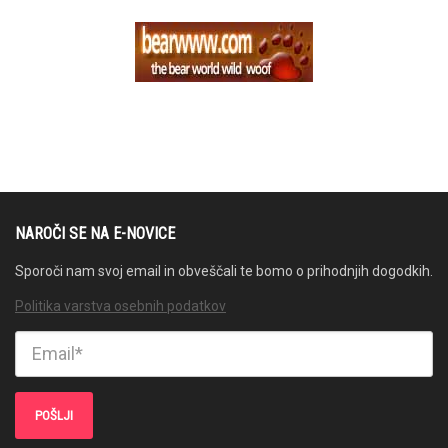
NAROČI SE NA E-NOVICE
Sporoči nam svoj email in obveščali te bomo o prihodnjih dogodkih.
Politika varstva osebnih podatkov