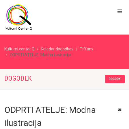
Kulturni center Q
Koledar dogodkov
Tiffany
ODPRTI ATELJE: Modna ilustracija
DOGODEK
DOGODKI
ODPRTI ATELJE: Modna
ilustracija