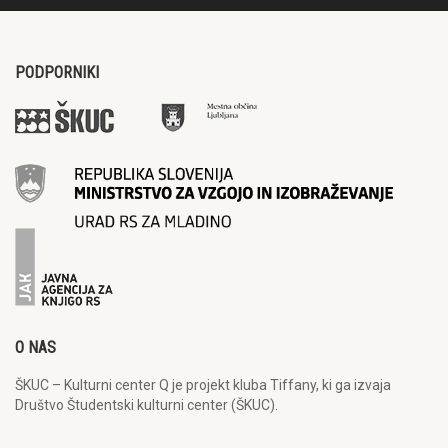
PODPORNIKI
O NAS
ŠKUC – Kulturni center Q je projekt kluba Tiffany, ki ga izvaja
Društvo Študentski kulturni center (ŠKUC).