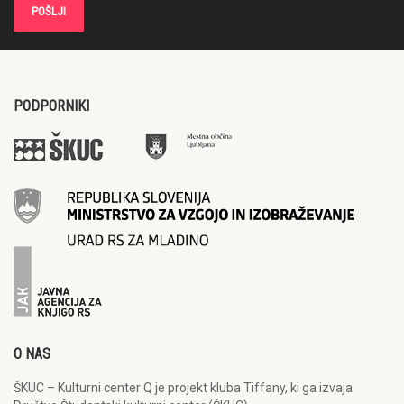
PODPORNIKI
O NAS
ŠKUC – Kulturni center Q je projekt kluba Tiffany, ki ga izvaja