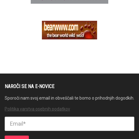
NAROČI SE NA E-NOVICE
Sporoči nam svoj email in obveščali te bomo o prihodnjih dogodkih.
Politika varstva osebnih podatkov