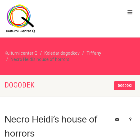
Kulturni center Q
Koledar dogodkov
Tiffany
Necro Heidi’s house of horrors
DOGODEK
DOGODKI
Necro Heidi’s house of
horrors