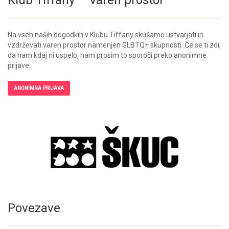
Na vseh naših dogodkih v Klubu Tiffany skušamo ustvarjati in
vzdrževati varen prostor namenjen GLBTQ+ skupnosti. Če se ti zdi,
da nam kdaj ni uspelo, nam prosim to sporoči preko anonimne
prijave.
ANONIMNA PRIJAVA
Povezave