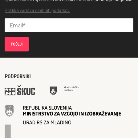
Politika varstva osebnih podatkov
PODPORNIKI