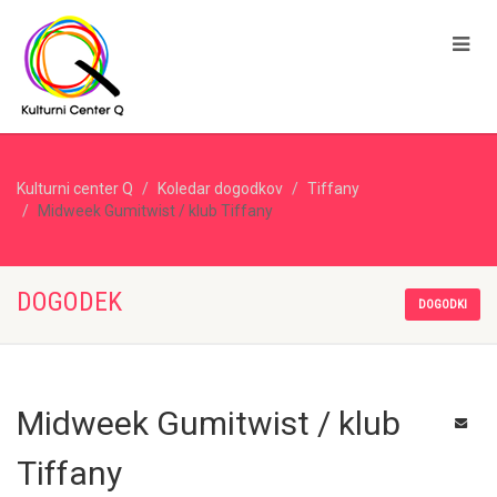
Kulturni center Q
Koledar dogodkov
Tiffany
Midweek Gumitwist / klub Tiffany
DOGODEK
DOGODKI
Midweek Gumitwist / klub
Tiffany