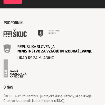
PODPORNIKI
O NAS
ŠKUC – Kulturni center Q je projekt kluba Tiffany, ki ga izvaja
Društvo Študentski kulturni center (ŠKUC).