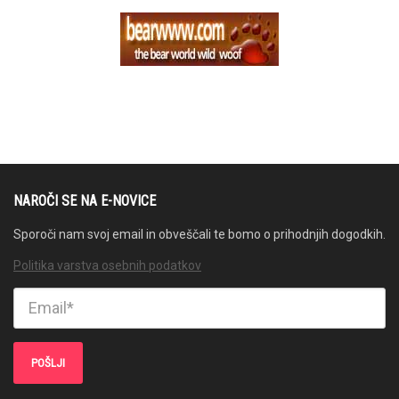
NAROČI SE NA E-NOVICE
Sporoči nam svoj email in obveščali te bomo o prihodnjih dogodkih.
Politika varstva osebnih podatkov