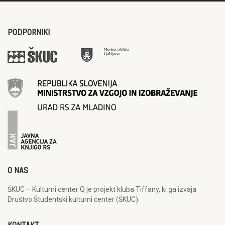
PODPORNIKI
O NAS
ŠKUC – Kulturni center Q je projekt kluba Tiffany, ki ga izvaja
Društvo Študentski kulturni center (ŠKUC).