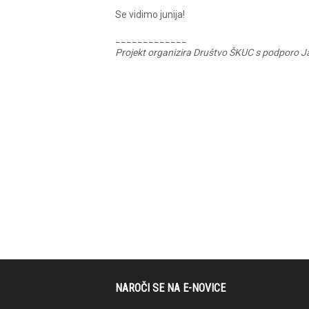
Se vidimo junija!
_____________
Projekt organizira Društvo ŠKUC s podporo J
NAROČI SE NA E-NOVICE