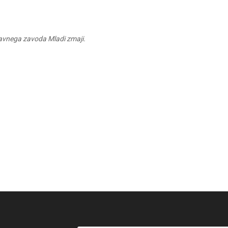
avnega zavoda Mladi zmaji.