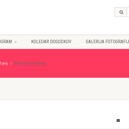
OGRAM
KOLEDAR DOGODKOV
GALERIJA FOTOGRAFIJ
ffany
Mavrična retorika