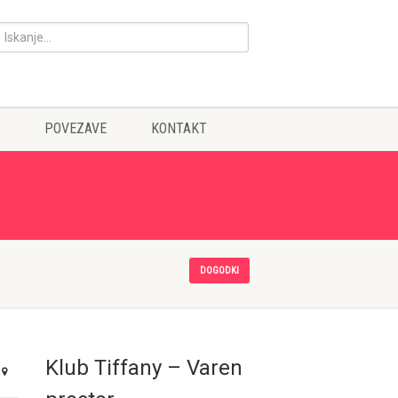
POVEZAVE
KONTAKT
DOGODKI
Klub Tiffany – Varen