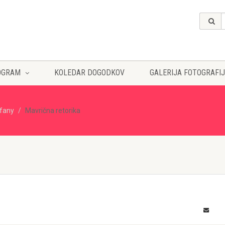
OGRAM
KOLEDAR DOGODKOV
GALERIJA FOTOGRAFIJ
ffany
Mavrična retorika