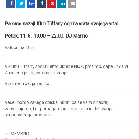
Pa smo nazaj! Klub Tiffany odpira vrata svojega vrta!
Petek, 11. 6., 19.00 – 22.00,
DJ Marino
Vstopnina: 3 Eur
V klubu Tiffany spoštujemo ukrepe NIJZ, prosimo, dajte jih še vi.
Zaželeno je odgovorno druženje.
V primeru dežja zaprto.
Veseli bomo vašega obiska, hkrati pa se vam v naprej
zahvaljujemo, ker pomagate pri ohranjanju in delovanju
skupnostnega prostora.
POMEMBNO: