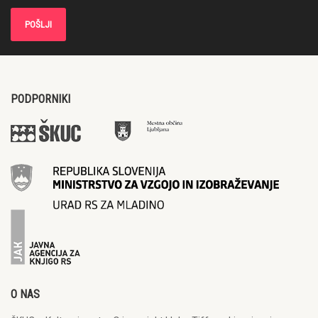
PODPORNIKI
O NAS