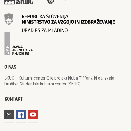
O NAS
ŠKUC – Kulturni center Q je projekt kluba Tiffany, ki ga izvaja
Društvo Študentski kulturni center (ŠKUC).
KONTAKT