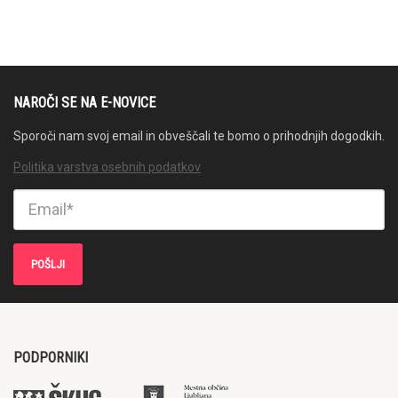
NAROČI SE NA E-NOVICE
Sporoči nam svoj email in obveščali te bomo o prihodnjih dogodkih.
Politika varstva osebnih podatkov
PODPORNIKI