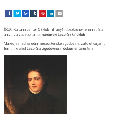
ŠKUC-Kulturni center Q (klub Tiffany) in Lezbično-feministična
univerza vas vabita na
marčevski Lezbični kinoklub
.
Marec je mednarodni mesec ženske zgodovine, zato otvarjamo
tematski cikel
Lezbična zgodovina in dokumentarni film
.