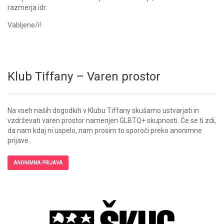
razmerja idr.
Vabljene/i!
Klub Tiffany – Varen prostor
Na vseh naših dogodkih v Klubu Tiffany skušamo ustvarjati in
vzdrževati varen prostor namenjen GLBTQ+ skupnosti. Če se ti zdi,
da nam kdaj ni uspelo, nam prosim to sporoči preko anonimne
prijave.
ANONIMNA PRIJAVA