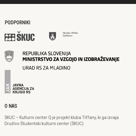
PODPORNIKI
O NAS
ŠKUC – Kulturni center Q je projekt kluba Tiffany, ki ga izvaja
Društvo Študentski kulturni center (ŠKUC).