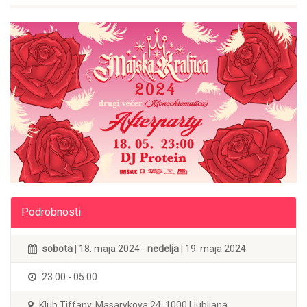
Podrobnosti
sobota
| 18. maja 2024 -
nedelja
| 19. maja 2024
23:00 - 05:00
Klub Tiffany, Masarykova 24, 1000 Ljubljana