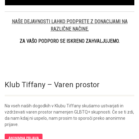
NAŠE DEJAVNOSTI LAHKO PODPRETE Z DONACIJAMI NA
RAZLIČNE NAČINE.
ZA VAŠO PODPORO SE ISKRENO ZAHVALJUJEMO.
Klub Tiffany – Varen prostor
Na vseh naših dogodkih v Klubu Tiffany skušamo ustvarjati in
vzdrževati varen prostor namenjen GLBTQ+ skupnosti. Če se ti zdi,
da nam kdaj ni uspelo, nam prosim to sporoči preko anonimne
prijave.
ANONIMNA PRIJAVA