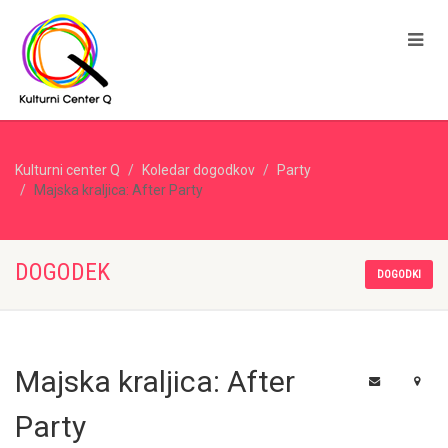
Kulturni center Q
Koledar dogodkov
Party
Majska kraljica: After Party
DOGODEK
DOGODKI
Majska kraljica: After
Party