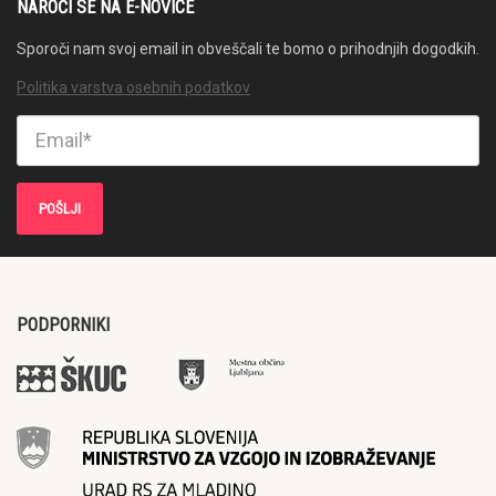
NAROČI SE NA E-NOVICE
Sporoči nam svoj email in obveščali te bomo o prihodnjih dogodkih.
Politika varstva osebnih podatkov
PODPORNIKI