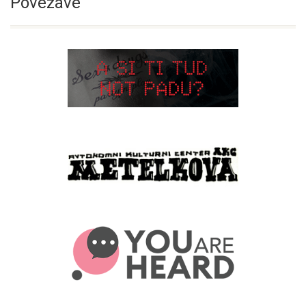
Povezave