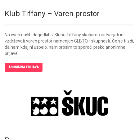
Klub Tiffany – Varen prostor
Na vseh naših dogodkih v Klubu Tiffany skušamo ustvarjati in
vzdrževati varen prostor namenjen GLBTQ+ skupnosti. Če se ti zdi,
da nam kdaj ni uspelo, nam prosim to sporoči preko anonimne
prijave.
ANONIMNA PRIJAVA