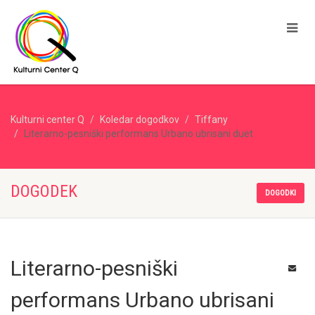
Kulturni center Q
Koledar dogodkov
Tiffany
Literarno-pesniški performans Urbano ubrisani duet
DOGODEK
DOGODKI
Literarno-pesniški
performans Urbano ubrisani