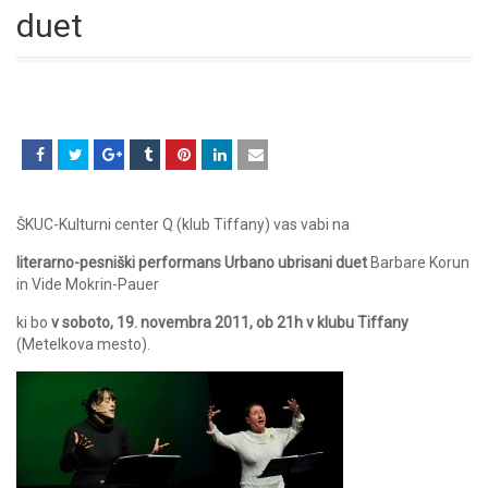
duet
ŠKUC-Kulturni center Q (klub Tiffany) vas vabi na
literarno-pesniški performans Urbano ubrisani duet
Barbare Korun
in Vide Mokrin-Pauer
ki bo
v soboto, 19. novembra 2011, ob 21h v klubu Tiffany
(Metelkova mesto).