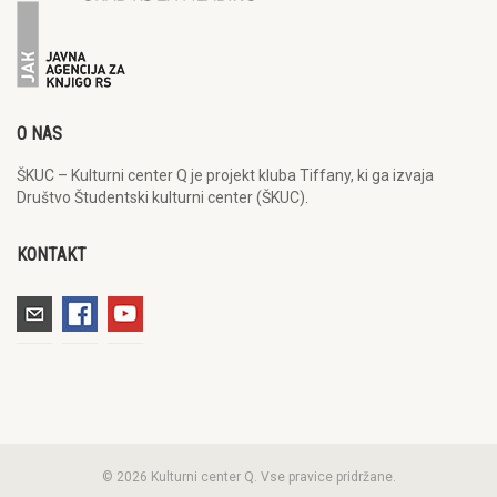
O NAS
ŠKUC – Kulturni center Q je projekt kluba Tiffany, ki ga izvaja
Društvo Študentski kulturni center (ŠKUC).
KONTAKT
© 2026 Kulturni center Q. Vse pravice pridržane.