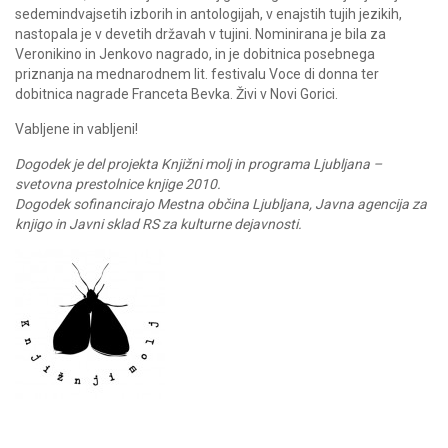
sedemindvajsetih izborih in antologijah, v enajstih tujih jezikih,
nastopala je v devetih državah v tujini. Nominirana je bila za
Veronikino in Jenkovo nagrado, in je dobitnica posebnega
priznanja na mednarodnem lit. festivalu Voce di donna ter
dobitnica nagrade Franceta Bevka. Živi v Novi Gorici.
Vabljene in vabljeni!
Dogodek je del projekta Knjižni molj in programa Ljubljana –
svetovna prestolnice knjige 2010.
Dogodek sofinancirajo Mestna občina Ljubljana, Javna agencija za
knjigo in Javni sklad RS za kulturne dejavnosti.