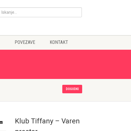
POVEZAVE
KONTAKT
DOGODKI
Klub Tiffany – Varen