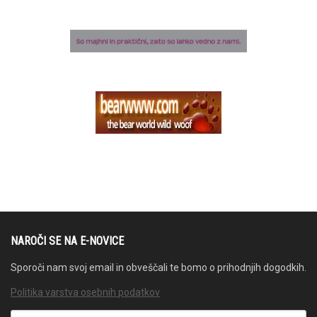
NAROČI SE NA E-NOVICE
Sporoči nam svoj email in obveščali te bomo o prihodnjih dogodkih.
Politika varstva osebnih podatkov