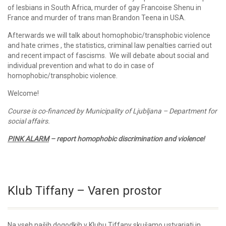
of lesbians in South Africa, murder of gay Francoise Shenu in
France and murder of trans man Brandon Teena in USA.
Afterwards we will talk about homophobic/transphobic violence
and hate crimes , the statistics, criminal law penalties carried out
and recent impact of fascisms. We will debate about social and
individual prevention and what to do in case of
homophobic/transphobic violence.
Welcome!
Course is co-financed by Municipality of Ljubljana – Department for
social affairs.
PINK
ALARM
– report homophobic discrimination and violence!
Klub Tiffany – Varen prostor
Na vseh naših dogodkih v Klubu Tiffany skušamo ustvarjati in