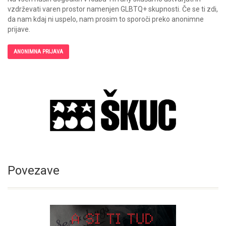
vzdrževati varen prostor namenjen GLBTQ+ skupnosti. Če se ti zdi,
da nam kdaj ni uspelo, nam prosim to sporoči preko anonimne
prijave.
ANONIMNA PRIJAVA
Povezave