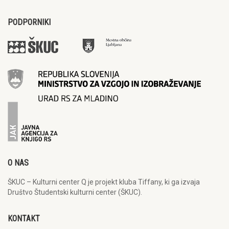
PODPORNIKI
O NAS
ŠKUC – Kulturni center Q je projekt kluba Tiffany, ki ga izvaja
Društvo Študentski kulturni center (ŠKUC).
KONTAKT