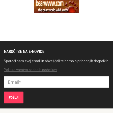
NAROČI SE NA E-NOVICE
Sporoči nam svoj email in obveščali te bomo o prihodnjih dogodkih.
Politika varstva osebnih podatkov