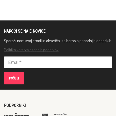
NAROČI SE NA E-NOVICE
Sporoči nam svoj email in obveščali te bomo o prihodnjih dogodkih.
Politika varstva osebnih podatkov
PODPORNIKI