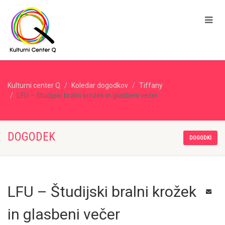
Kulturni center Q
Koledar dogodkov
Tiffany
LFU – Študijski bralni krožek in glasbeni večer
DOGODEK
DOGODKI
LFU – Študijski bralni krožek
in glasbeni večer