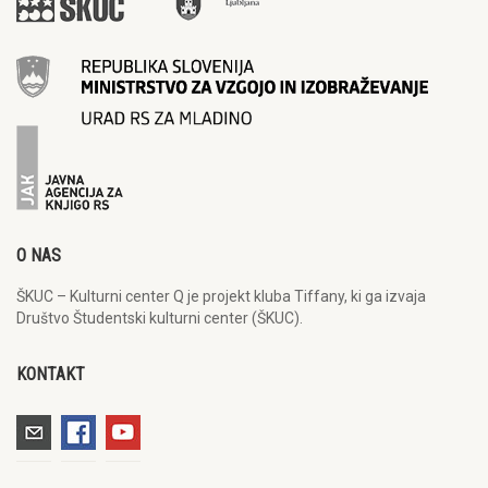
O NAS
ŠKUC – Kulturni center Q je projekt kluba Tiffany, ki ga izvaja
Društvo Študentski kulturni center (ŠKUC).
KONTAKT