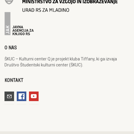
O NAS
ŠKUC – Kulturni center Q je projekt kluba Tiffany, ki ga izvaja
Društvo Študentski kulturni center (ŠKUC).
KONTAKT