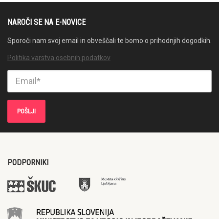
NAROČI SE NA E-NOVICE
Sporoči nam svoj email in obveščali te bomo o prihodnjih dogodkih.
Politika varstva osebnih podatkov
PODPORNIKI