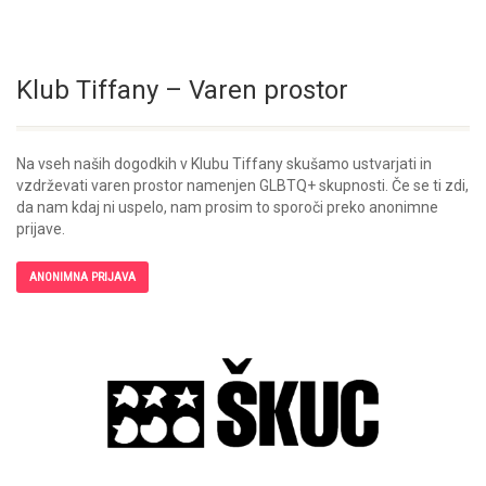
Klub Tiffany – Varen prostor
Na vseh naših dogodkih v Klubu Tiffany skušamo ustvarjati in
vzdrževati varen prostor namenjen GLBTQ+ skupnosti. Če se ti zdi,
da nam kdaj ni uspelo, nam prosim to sporoči preko anonimne
prijave.
ANONIMNA PRIJAVA