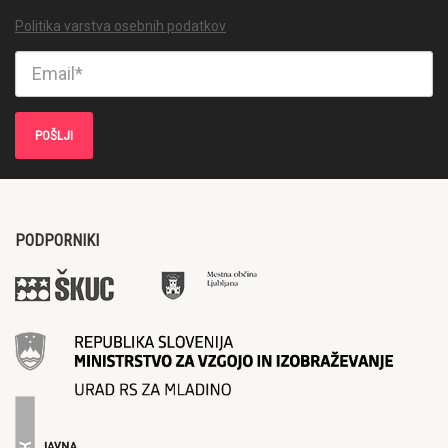
Politika varstva osebnih podatkov
PODPORNIKI