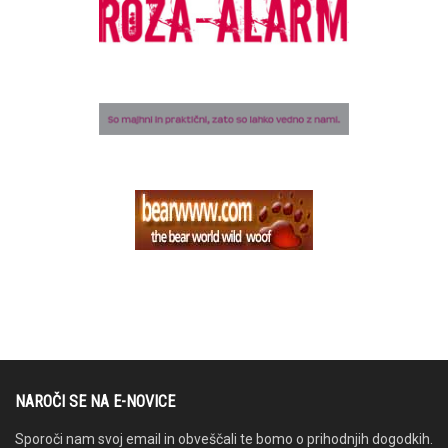
NAROČI SE NA E-NOVICE
Sporoči nam svoj email in obveščali te bomo o prihodnjih dogodkih.