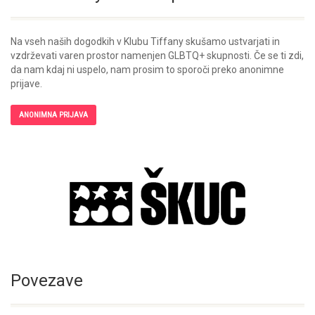
Na vseh naših dogodkih v Klubu Tiffany skušamo ustvarjati in
vzdrževati varen prostor namenjen GLBTQ+ skupnosti. Če se ti zdi,
da nam kdaj ni uspelo, nam prosim to sporoči preko anonimne
prijave.
ANONIMNA PRIJAVA
Povezave