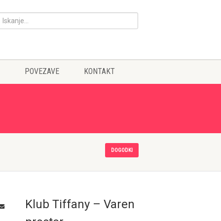
POVEZAVE
KONTAKT
DOGODKI
Klub Tiffany – Varen