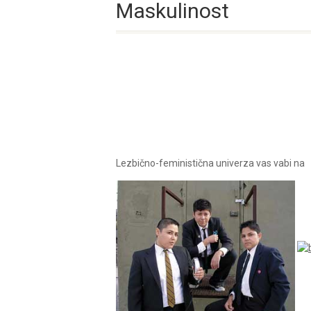
Maskulinost
Lezbično-feministična univerza vas vabi na