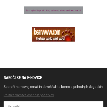
NAROČI SE NA E-NOVICE
Sporoči nam svoj email in obveščali te bomo o prihodnjih dogodkih.
Politika varstva osebnih podatkov