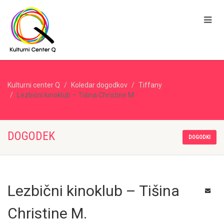
Kulturni center Q
Koledar dogodkov
Tiffany
Lezbični kinoklub – Tišina Christine M.
DOGODEK
DOGODKI
Lezbični kinoklub – Tišina
Christine M.