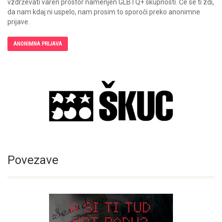
vzdrževati varen prostor namenjen GLBTQ+ skupnosti. Če se ti zdi,
da nam kdaj ni uspelo, nam prosim to sporoči preko anonimne
prijave.
ANONIMNA PRIJAVA
Povezave