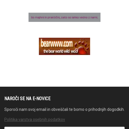
NAROČI SE NA E-NOVICE
Sporoči nam svoj email in obveščali te bomo o prihodnjih dogodkih.
Politika varstva osebnih podatkov