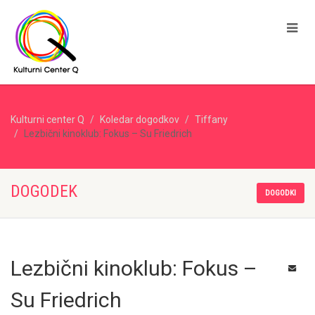
Kulturni center Q
Koledar dogodkov
Tiffany
Lezbični kinoklub: Fokus – Su Friedrich
DOGODEK
DOGODKI
Lezbični kinoklub: Fokus –
Su Friedrich