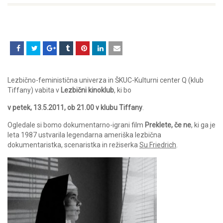
Lezbično-feministična univerza in ŠKUC-Kulturni center Q (klub
Tiffany) vabita v
Lezbični kinoklub
, ki bo
v petek, 13.5.2011, ob 21.00 v klubu Tiffany
.
Ogledale si bomo dokumentarno-igrani film
Preklete, če ne
, ki ga je
leta 1987 ustvarila legendarna ameriška lezbična
dokumentaristka, scenaristka in režiserka
Su Friedrich
.