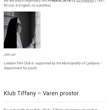
We will watch legendary film
Preklete, če ne
by
Su Friedrich
(1987;
40 min, in English, no subtitles)
Join us!
Lesbian Film Club is supported by the Municipiality of Ljubljana –
Department for youth.
Klub Tiffany – Varen prostor