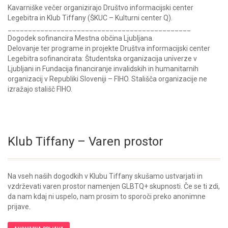
Kavarniške večer organizirajo Društvo informacijski center
Legebitra in Klub Tiffany (ŠKUC – Kulturni center Q).
_____________________________________________
Dogodek sofinancira Mestna občina Ljubljana.
Delovanje ter programe in projekte Društva informacijski center
Legebitra sofinancirata: Študentska organizacija univerze v
Ljubljani in Fundacija financiranje invalidskih in humanitarnih
organizacij v Republiki Sloveniji – FIHO. Stališča organizacije ne
izražajo stališč FIHO.
Klub Tiffany – Varen prostor
Na vseh naših dogodkih v Klubu Tiffany skušamo ustvarjati in
vzdrževati varen prostor namenjen GLBTQ+ skupnosti. Če se ti zdi,
da nam kdaj ni uspelo, nam prosim to sporoči preko anonimne
prijave.