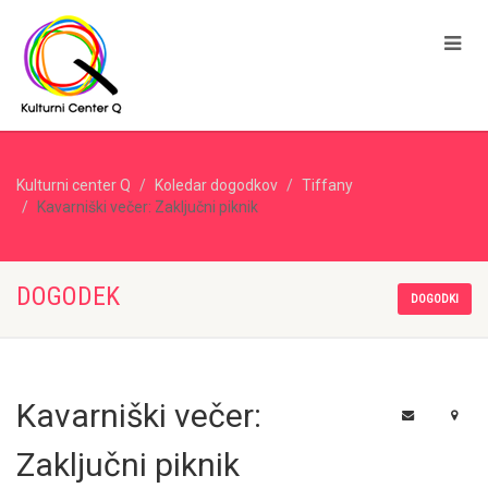
Kulturni center Q
Koledar dogodkov
Tiffany
Kavarniški večer: Zaključni piknik
DOGODEK
DOGODKI
Kavarniški večer:
Zaključni piknik