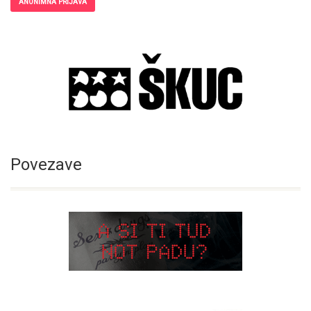
ANONIMNA PRIJAVA
Povezave