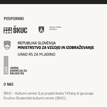
PODPORNIKI
O NAS
ŠKUC – Kulturni center Q je projekt kluba Tiffany, ki ga izvaja
Društvo Študentski kulturni center (ŠKUC).