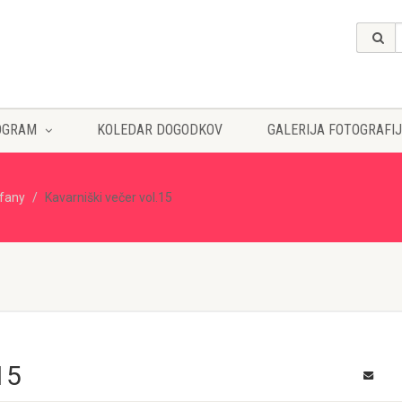
OGRAM
KOLEDAR DOGODKOV
GALERIJA FOTOGRAFIJ
ffany
Kavarniški večer vol.15
15