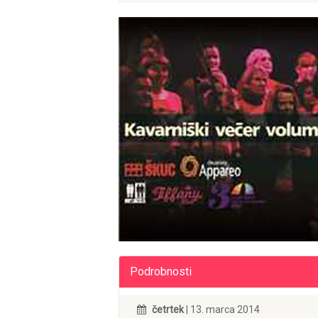
Podrobnosti
četrtek
| 13. marca 2014