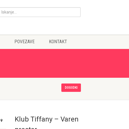
POVEZAVE
KONTAKT
DOGODKI
Klub Tiffany – Varen