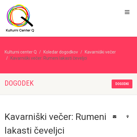
Kulturni center Q
Koledar dogodkov
Kavarniški večer
Kavarniški večer: Rumeni lakasti čeveljci
DOGODEK
DOGODKI
Kavarniški večer: Rumeni
lakasti čeveljci