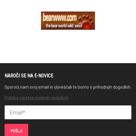
NAROČI SE NA E-NOVICE
Sporoči nam svoj email in obveščali te bomo o prihodnjih dogodkih.
Politika varstva osebnih podatkov