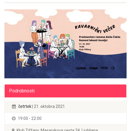
Podrobnosti
četrtek
| 21. oktobra 2021
19:00 - 22:00
Klub Tiffany, Masarykova cesta 24, Ljubljana