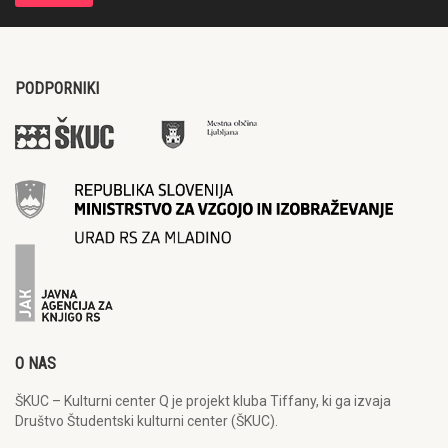
PODPORNIKI
O NAS
ŠKUC – Kulturni center Q je projekt kluba Tiffany, ki ga izvaja
Društvo Študentski kulturni center (ŠKUC).