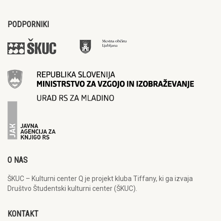
PODPORNIKI
O NAS
ŠKUC – Kulturni center Q je projekt kluba Tiffany, ki ga izvaja
Društvo Študentski kulturni center (ŠKUC).
KONTAKT