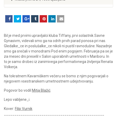
Bil je med prvimi upravljalci kluba Tiffany, prvi solastnik Savne
Gynasivm, videvali smo ga na odrih prvih parad ponosa pri nas.
Gledalke_ce in poslušalke_ce nikoli ni pustil ravnodušne. Nazadnje
smo ga srečali v monodrami Pod enim pogojem. Februarja pa se je
za mesec dni preselil v Salon uporabnih umetnosti v Mariboru. In
to je samo drobec iz zanimivega performativnega življenja Renata
Volkerja.
Na tokratnem Kavarniškem večeru se bomo z njim pogovarjali o
njegovem vsestranskem umetnostnem udejstvovanju.
Pogovor bo vodil
Mitja Blažić
.
Lepo vabljene_i.
Kover:
Filip Vurnik
________________________________________________