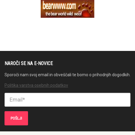
NAROČI SE NA E-NOVICE
Sporoči nam svoj email in obveščali te bomo o prihodnjih dogodkih.
Politika varstva osebnih podatkov