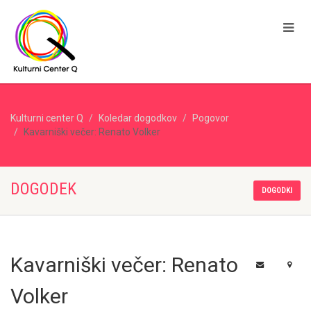
Kulturni center Q
Koledar dogodkov
Pogovor
Kavarniški večer: Renato Volker
DOGODEK
DOGODKI
Kavarniški večer: Renato
Volker