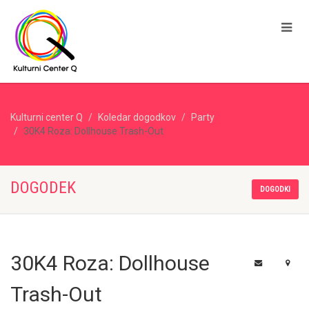
Kulturni center Q
Koledar dogodkov
Party
30K4 Roza: Dollhouse Trash-Out
DOGODEK
DOGODKI
30K4 Roza: Dollhouse
Trash-Out